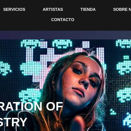
SERVICIOS
ARTISTAS
TIENDA
SOBRE 
CONTACTO
RATION OF
STRY