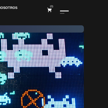
(
0
)
NOSOTROS