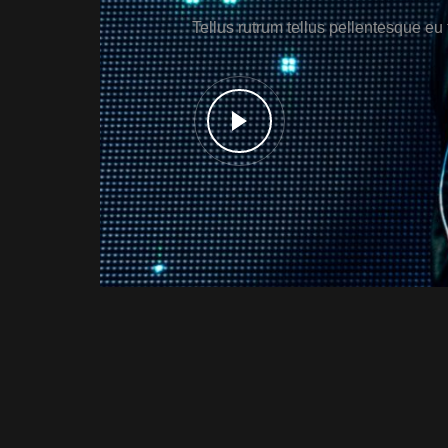
Tellus rutrum tellus pellentesque eu t