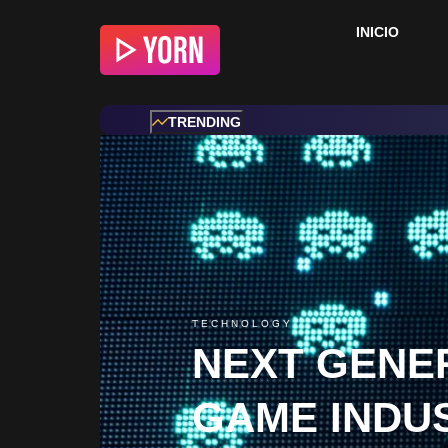
INICIO
TRENDING
TECHNOLOGY
NEXT GENE
GAME INDU