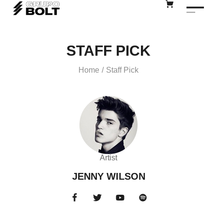
STAFF PICK
Home
Staff Pick
/
Artist
JENNY WILSON