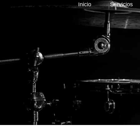
Inicio
Servicios