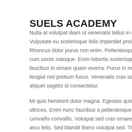
SUELS ACADEMY
Nulla at volutpat diam ut venenatis tellus in
Vulputate eu scelerisque felis imperdiet pro
Rhoncus dolor purus non enim. Pellentesque
cum sociis natoque. Enim lobortis sceleris
faucibus in ornare quam viverra. Purus in
feugiat nisl pretium fusce. Venenatis cras sed
aliquet sagittis id consectetur.
Mi quis hendrerit dolor magna. Egestas qu
ultrices. Enim nunc faucibus a pellentesque 
convallis convallis. Volutpat sed cras ornar
arcu felis. Sed blandit libero volutpat sed. T