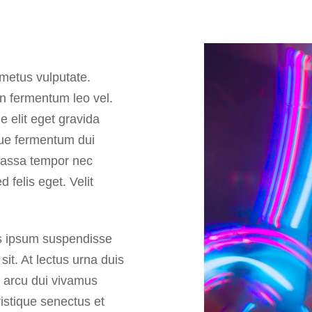
 metus vulputate.
in fermentum leo vel.
 elit eget gravida
que fermentum dui
 massa tempor nec
 felis eget. Velit
is ipsum suspendisse
sit. At lectus urna duis
e arcu dui vivamus
ristique senectus et