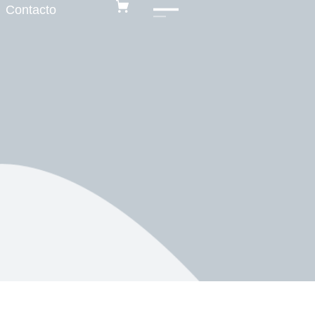
Contacto